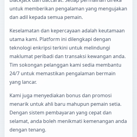
blackjack dan baccarat. Setiap permainan direka
untuk memberikan pengalaman yang mengujakan
dan adil kepada semua pemain.
Keselamatan dan kepercayaan adalah keutamaan
utama kami. Platform ini dilengkapi dengan
teknologi enkripsi terkini untuk melindungi
maklumat peribadi dan transaksi kewangan anda.
Tim sokongan pelanggan kami sedia membantu
24/7 untuk memastikan pengalaman bermain
yang lancar.
Kami juga menyediakan bonus dan promosi
menarik untuk ahli baru mahupun pemain setia.
Dengan sistem pembayaran yang cepat dan
selamat, anda boleh menikmati kemenangan anda
dengan tenang.