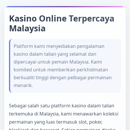
Kasino Online Terpercaya
Malaysia
Platform kami menyediakan pengalaman
kasino dalam talian yang selamat dan
dipercayai untuk pemain Malaysia. Kami
komited untuk memberikan perkhidmatan
berkualiti tinggi dengan pelbagai permainan
menarik.
Sebagai salah satu platform kasino dalam talian
terkemuka di Malaysia, kami menawarkan koleksi
permainan yang luas termasuk slot, poker,